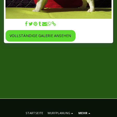
18.10.2017
VOLLSTÄNDIGE GALERIE ANSEHEN
STARTSEITE
WURFPLANUNG
MEHR