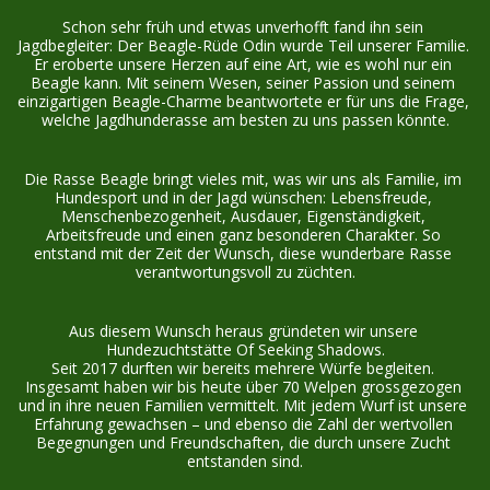
Schon sehr früh und etwas unverhofft fand ihn sein 
Jagdbegleiter: Der Beagle-Rüde Odin wurde Teil unserer Familie. 
Er eroberte unsere Herzen auf eine Art, wie es wohl nur ein 
Beagle kann. Mit seinem Wesen, seiner Passion und seinem 
einzigartigen Beagle-Charme beantwortete er für uns die Frage, 
welche Jagdhunderasse am besten zu uns passen könnte.
Die Rasse Beagle bringt vieles mit, was wir uns als Familie, im 
Hundesport und in der Jagd wünschen: Lebensfreude, 
Menschenbezogenheit, Ausdauer, Eigenständigkeit, 
Arbeitsfreude und einen ganz besonderen Charakter. So 
entstand mit der Zeit der Wunsch, diese wunderbare Rasse 
verantwortungsvoll zu züchten.
Aus diesem Wunsch heraus gründeten wir unsere 
Hundezuchtstätte Of Seeking Shadows.
Seit 2017 durften wir bereits mehrere Würfe begleiten. 
Insgesamt haben wir bis heute über 70 Welpen grossgezogen 
und in ihre neuen Familien vermittelt. Mit jedem Wurf ist unsere 
Erfahrung gewachsen – und ebenso die Zahl der wertvollen 
Begegnungen und Freundschaften, die durch unsere Zucht 
entstanden sind.