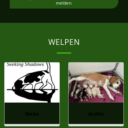
melden.
WELPEN
News
Archiv