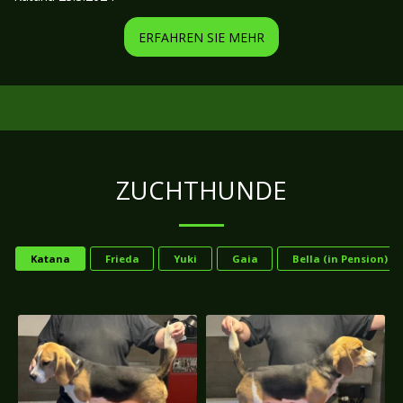
ERFAHREN SIE MEHR
ZUCHTHUNDE
Katana
Frieda
Yuki
Gaia
Bella (in Pension)