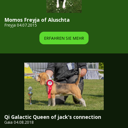
Momos Freyja of Aluschta
Freyja 04.07.2015
ERFAHREN SIE MEHR
Qi Galactic Queen of jack's connection
Gaia 04.08.2018