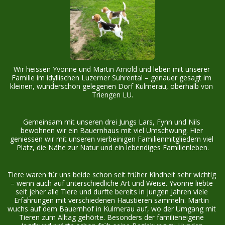
Wir heissen Yvonne und Martin Arnold und leben mit unserer 
Familie im idyllischen Luzerner Suhrental – genauer gesagt im 
kleinen, wunderschön gelegenen Dorf Kulmerau, oberhalb von 
Triengen LU.
Gemeinsam mit unseren drei Jungs Lars, Fynn und Nils 
bewohnen wir ein Bauernhaus mit viel Umschwung. Hier 
geniessen wir mit unseren vierbeinigen Familienmitgliedern viel 
Platz, die Nähe zur Natur und ein lebendiges Familienleben.
Tiere waren für uns beide schon seit früher Kindheit sehr wichtig 
– wenn auch auf unterschiedliche Art und Weise. Yvonne liebte 
seit jeher alle Tiere und durfte bereits in jungen Jahren viele 
Erfahrungen mit verschiedenen Haustieren sammeln. Martin 
wuchs auf dem Bauernhof in Kulmerau auf, wo der Umgang mit 
Tieren zum Alltag gehörte. Besonders der familieneigene 