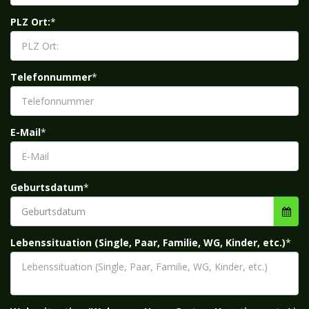
PLZ Ort:
*
Telefonnummer
*
E-Mail
*
Geburtsdatum
*
Geburtsdatum
Lebenssituation (Single, Paar, Familie, WG, Kinder, etc.)
*