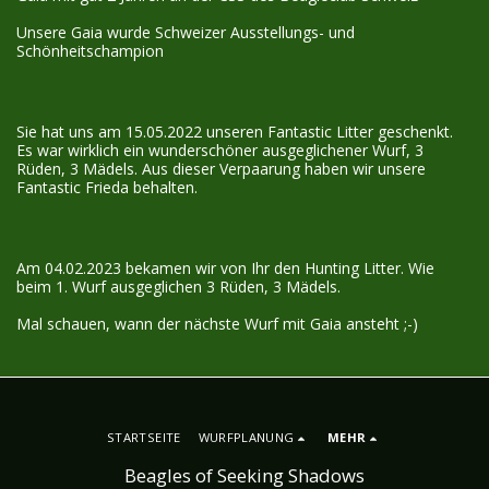
Unsere Gaia wurde Schweizer Ausstellungs- und
Schönheitschampion
Sie hat uns am 15.05.2022 unseren Fantastic Litter geschenkt.
Es war wirklich ein wunderschöner ausgeglichener Wurf, 3
Rüden, 3 Mädels. Aus dieser Verpaarung haben wir unsere
Fantastic Frieda behalten.
Am 04.02.2023 bekamen wir von Ihr den Hunting Litter. Wie
beim 1. Wurf ausgeglichen 3 Rüden, 3 Mädels.
Mal schauen, wann der nächste Wurf mit Gaia ansteht ;-)
STARTSEITE
WURFPLANUNG
MEHR
Beagles of Seeking Shadows