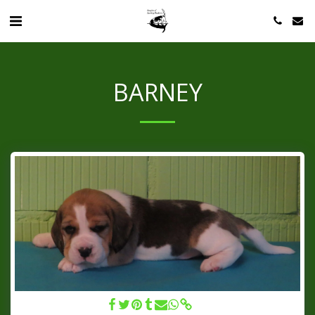
BARNEY
Barney - 09.11.2018