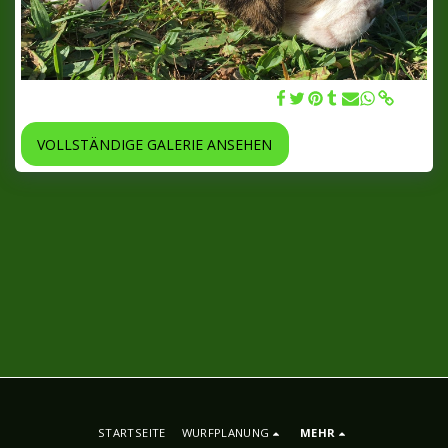
Hündin 2 - Bombastic Bella 05.11.2018
VOLLSTÄNDIGE GALERIE ANSEHEN
STARTSEITE
WURFPLANUNG
MEHR