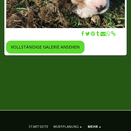
Rüde 1 - Bombastic Barney 05.11.2018
VOLLSTÄNDIGE GALERIE ANSEHEN
STARTSEITE
WURFPLANUNG
MEHR