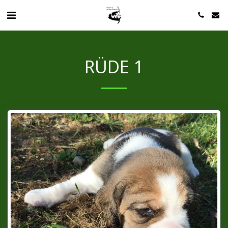
RÜDE 1