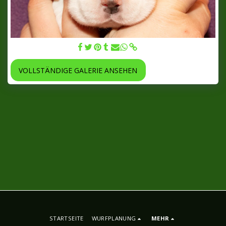
Rüde 2 - 27.10.2018
VOLLSTÄNDIGE GALERIE ANSEHEN
STARTSEITE
WURFPLANUNG
MEHR