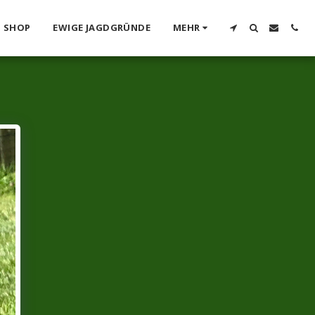
SHOP
EWIGE JAGDGRÜNDE
MEHR