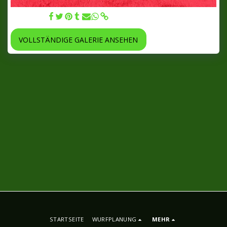
14.06.2022
VOLLSTÄNDIGE GALERIE ANSEHEN
STARTSEITE
WURFPLANUNG
MEHR