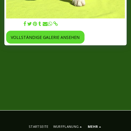
12.07.22
VOLLSTÄNDIGE GALERIE ANSEHEN
STARTSEITE
WURFPLANUNG
MEHR