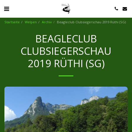
Startseite
Welpen
Archiv
Beagleclub Clubsiegerschau 2019 Rüthi (SG)
BEAGLECLUB
CLUBSIEGERSCHAU
2019 RÜTHI (SG)