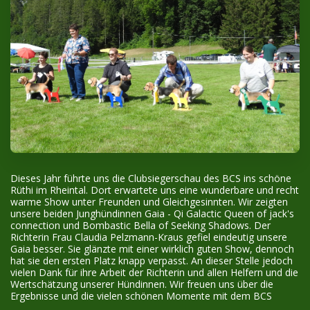
Dieses Jahr führte uns die Clubsiegerschau des BCS ins schöne
Rüthi im Rheintal. Dort erwartete uns eine wunderbare und recht
warme Show unter Freunden und Gleichgesinnten. Wir zeigten
unsere beiden Junghündinnen Gaia - Qi Galactic Queen of jack's
connection und Bombastic Bella of Seeking Shadows. Der
Richterin Frau Claudia Pelzmann-Kraus gefiel eindeutig unsere
Gaia besser. Sie glänzte mit einer wirklich guten Show, dennoch
hat sie den ersten Platz knapp verpasst. An dieser Stelle jedoch
vielen Dank für ihre Arbeit der Richterin und allen Helfern und die
Wertschätzung unserer Hündinnen. Wir freuen uns über die
Ergebnisse und die vielen schönen Momente mit dem BCS