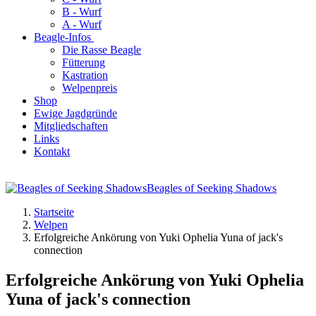
B - Wurf
A - Wurf
Beagle-Infos
Die Rasse Beagle
Fütterung
Kastration
Welpenpreis
Shop
Ewige Jagdgründe
Mitgliedschaften
Links
Kontakt
Beagles of Seeking Shadows
Startseite
Welpen
Erfolgreiche Ankörung von Yuki Ophelia Yuna of jack's
connection
Erfolgreiche Ankörung von Yuki Ophelia
Yuna of jack's connection