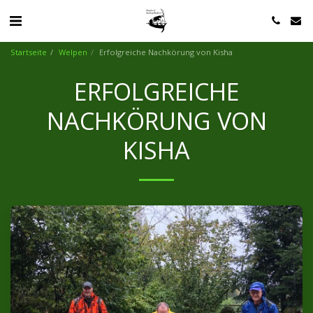
Startseite
Welpen
Erfolgreiche Nachkörung von Kisha
ERFOLGREICHE
NACHKÖRUNG VON
KISHA