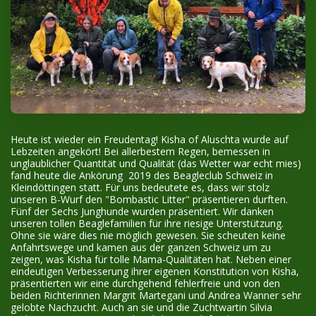
Heute ist wieder ein Freudentag! Kisha of Aluschta wurde auf
Lebzeiten angekört! Bei allerbestem Regen, bemessen in
unglaublicher Quantität und Qualität (das Wetter war echt mies)
fand heute die Ankörung 2019 des Beagleclub Schweiz in
Kleindöttingen statt. Für uns bedeutete es, dass wir stolz
unseren B-Wurf den "Bombastic Litter" präsentieren durften.
Fünf der Sechs Junghunde wurden präsentiert. Wir danken
unseren tollen Beaglefamilien für ihre riesige Unterstützung.
Ohne sie wäre dies nie möglich gewesen. Sie scheuten keine
Anfahrtswege und kamen aus der ganzen Schweiz um zu
zeigen, was Kisha für tolle Mama-Qualitäten hat. Neben einer
eindeutigen Verbesserung ihrer eigenen Konstitution von Kisha,
präsentierten wir eine durchgehend fehlerfreie und von den
beiden Richterinnen Margrit Martegani und Andrea Wanner sehr
gelobte Nachzucht. Auch an sie und die Zuchtwartin Silvia